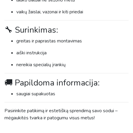
lauko baldai ne sezono metu
vaikų žaislai, vazonai ir kiti priedai
🔧 Surinkimas:
greitas ir paprastas montavimas
aiški instrukcija
nereikia specialių įrankių
🚚 Papildoma informacija:
saugiai supakuotas
Pasirinkite patikimą ir estetišką sprendimą savo sodui –
mėgaukitės tvarka ir patogumu visus metus!