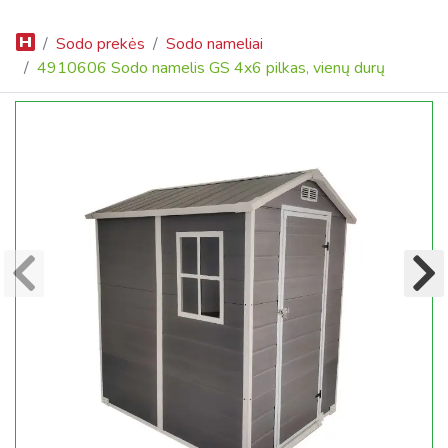
Sodo prekės
Sodo nameliai
4910606 Sodo namelis GS 4x6 pilkas, vienų durų