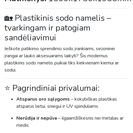
🏡 Plastikinis sodo namelis –
tvarkingam ir patogiam
sandėliavimui
Ieškote patikimo sprendimo sodo įrankiams, sezoninei
įrangai ar lauko aksesuarams laikyti? Šis modernus
plastikinis sodo namelis puikiai tiks kiekvienam kiemui ar
sodui.
⭐ Pagrindiniai privalumai:
Atsparus oro sąlygoms
– kokybiškas plastikas
atsparus lietui, sniegui ir UV spinduliams
Nerūdija ir nepūva
– ilgaamžiškesnis nei metalas ar
medis