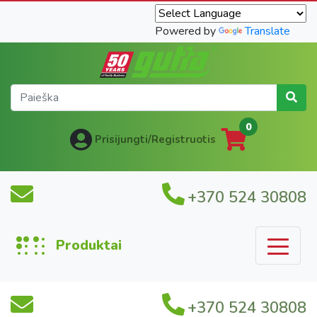
Powered by
Translate
0
Prisijungti/Registruotis
+370 524 30808
Produktai
+370 524 30808