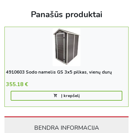
Panašūs produktai
4910603 Sodo namelis GS 3x5 pilkas, vienų durų
355.18
€
Į krepšelį
BENDRA INFORMACIJA