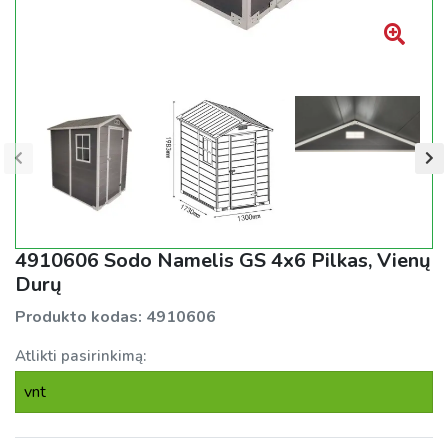
4910606 Sodo Namelis GS 4x6 Pilkas, Vienų
Durų
Produkto kodas:
4910606
Atlikti pasirinkimą:
vnt