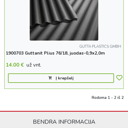
GUTTA PLASTICS GMBH
1900703 Guttanit Plius 76/18, juodas-0,9x2,0m
14.00
€
už vnt.
Į krepšelį
Rodoma 1 - 2 iš 2
BENDRA INFORMACIJA