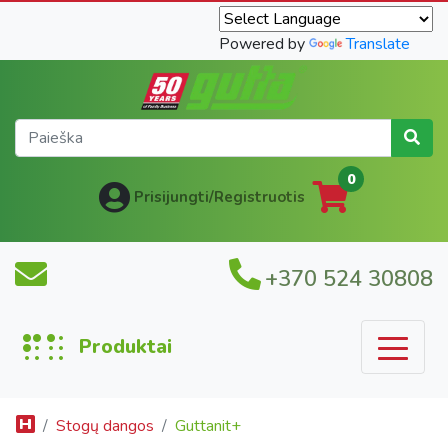
Powered by
Translate
0
Prisijungti/Registruotis
+370 524 30808
Produktai
Stogų dangos
Guttanit+