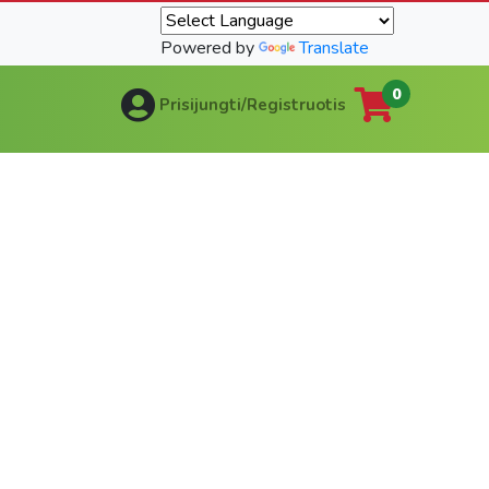
Powered by
Translate
0
Prisijungti/Registruotis