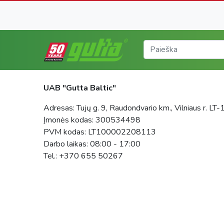
UAB "Gutta Baltic"
Adresas: Tujų g. 9, Raudondvario km., Vilniaus r. L
Įmonės kodas: 300534498
PVM kodas: LT100002208113
Darbo laikas: 08:00 - 17:00
Tel.: +370 655 50267