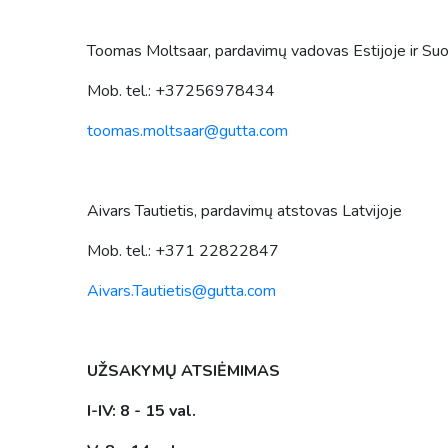
Toomas Moltsaar, pardavimų vadovas Estijoje ir Suo
Mob. tel.: +37256978434
toomas.moltsaar@gutta.com
Aivars Tautietis, pardavimų atstovas Latvijoje
Mob. tel.: +371 22822847
Aivars.Tautietis@gutta.com
UŽSAKYMŲ ATSIĖMIMAS
I-IV: 8 - 15 val.