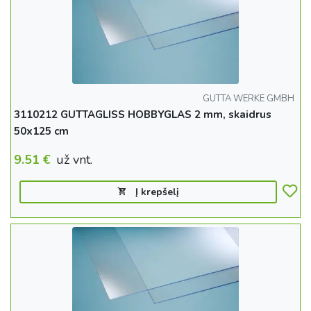
GUTTA WERKE GMBH
3110212 GUTTAGLISS HOBBYGLAS 2 mm, skaidrus
50x125 cm
9.51
€
už vnt.
Į krepšelį