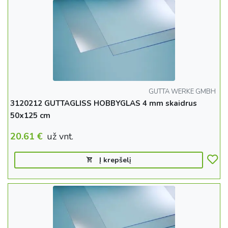
GUTTA WERKE GMBH
3120212 GUTTAGLISS HOBBYGLAS 4 mm skaidrus
50x125 cm
20.61
€
už vnt.
Į krepšelį