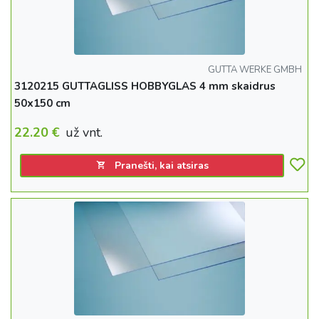
GUTTA WERKE GMBH
3120215 GUTTAGLISS HOBBYGLAS 4 mm skaidrus
50x150 cm
22.20
€
už vnt.
Pranešti, kai atsiras