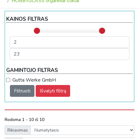
HOBBYGLASS organiniai stiklai
KAINOS FILTRAS
GAMINTOJO FILTRAS
Gutta Werke GmbH
Filtruoti
Išvalyti filtrą
Rodoma 1 - 10 iš 10
Rikiavimas