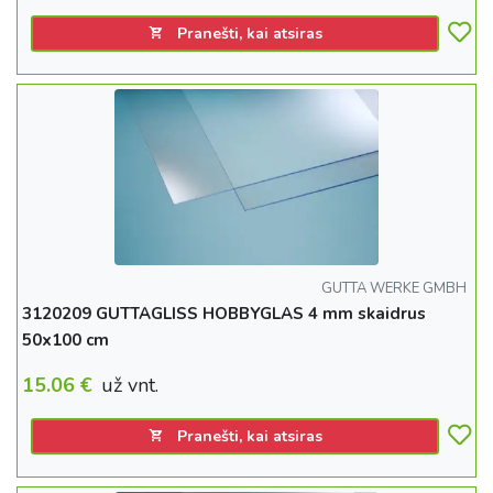
Pranešti, kai atsiras
GUTTA WERKE GMBH
3120209 GUTTAGLISS HOBBYGLAS 4 mm skaidrus
50x100 cm
15.06
€
už vnt.
Pranešti, kai atsiras