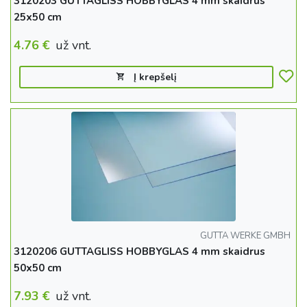
3120203 GUTTAGLISS HOBBYGLAS 4 mm skaidrus
25x50 cm
4.76
€
už vnt.
Į krepšelį
GUTTA WERKE GMBH
3120206 GUTTAGLISS HOBBYGLAS 4 mm skaidrus
50x50 cm
7.93
€
už vnt.