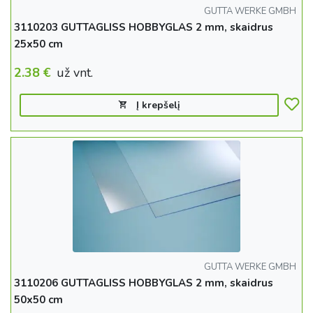
GUTTA WERKE GMBH
3110203 GUTTAGLISS HOBBYGLAS 2 mm, skaidrus
25x50 cm
2.38
€
už vnt.
Į krepšelį
GUTTA WERKE GMBH
3110206 GUTTAGLISS HOBBYGLAS 2 mm, skaidrus
50x50 cm