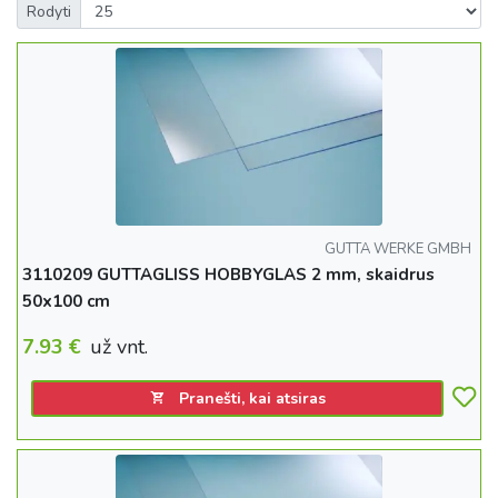
Rodyti
GUTTA WERKE GMBH
3110209 GUTTAGLISS HOBBYGLAS 2 mm, skaidrus
50x100 cm
7.93
€
už vnt.
Pranešti, kai atsiras