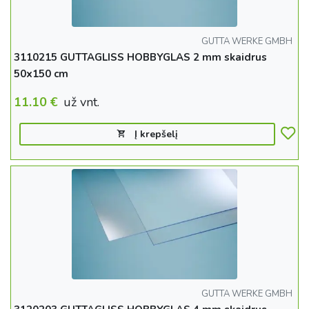
GUTTA WERKE GMBH
3110215 GUTTAGLISS HOBBYGLAS 2 mm skaidrus
50x150 cm
11.10
€
už vnt.
Į krepšelį
GUTTA WERKE GMBH