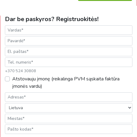
Dar be paskyros? Registruokitės!
+370 524 30808
Atstovauju įmonę (reikalinga PVM sąskaita faktūra
įmonės vardu)