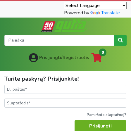
Powered by
Translate
0
Prisijungti/Registruotis
Turite paskyrą? Prisijunkite!
Pamiršote slaptažodį?
Prisijungti