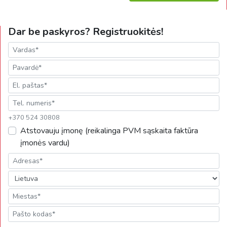
Dar be paskyros? Registruokitės!
+370 524 30808
Atstovauju įmonę (reikalinga PVM sąskaita faktūra
įmonės vardu)