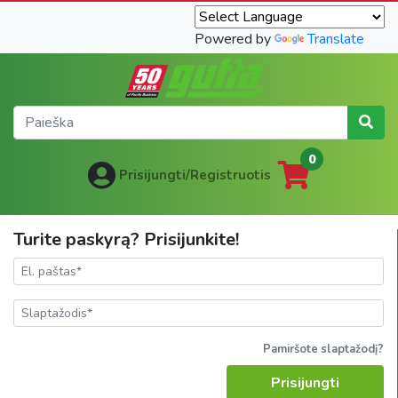
Powered by
Translate
0
Prisijungti/Registruotis
Turite paskyrą? Prisijunkite!
Pamiršote slaptažodį?
Prisijungti